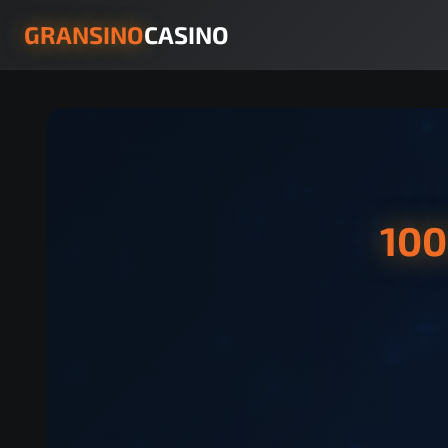
GRANSINO
CASINO
100