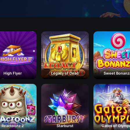
High Flyer
Legacy of Dead
Sweet Bonanz
Reactoonz 2
Starburst
Gates of Olymp