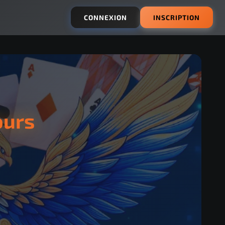
CONNEXION
INSCRIPTION
ours