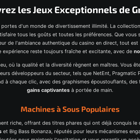
rez les Jeux Exceptionnels de G
s portes d'un monde de divertissement illimité. La collecti
isfaire tous les goûts et toutes les préférences. Que vou
eur de l'ambiance authentique du casino en direct, tout es
 expérience reste toujours fraîche et excitante, avec de
no
u, où la qualité et la diversité règnent en maîtres. Vous ête
leurs développeurs du secteur, tels que NetEnt, Pragmatic 
nd à chaque clic, avec des graphismes époustouflants, des 
gains captivantes
à portée de main.
Machines à Sous Populaires
ent riche, offrant des titres phares qui ont déjà conquis le
s
et Big Bass Bonanza, réputés pour leurs mécanismes engag
utées pour maintenir l'excitation et vous garantir un accè