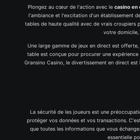
Plongez au cœur de l'action avec le
casino en 
l'ambiance et l'excitation d'un établissement d
tables de haute qualité avec de vrais croupiers p
votre domicile,
Une large gamme de jeux en direct est offerte, 
table est conçue pour procurer une expérience au
Gransino Casino, le divertissement en direct est 
La sécurité de les joueurs est une préoccupat
protéger vos données et vos transactions. C'es
que toutes les informations que vous échangez a
essentielle p