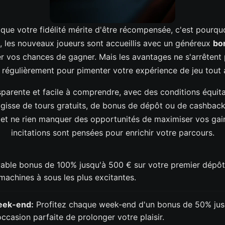
ue votre fidélité mérite d'être récompensée, c'est pour
ée, les nouveaux joueurs sont accueillis avec un généreux
bo
r vos chances de gagner. Mais les avantages ne s'arrêtent
égulièrement pour pimenter votre expérience de jeu tout 
sparente et facile à comprendre, avec des conditions équita
l s'agisse de tours gratuits, de bonus de dépôt ou de cashba
 et ne rien manquer des opportunités de maximiser vos gains
incitations sont pensées pour enrichir votre parcours.
able bonus de 100% jusqu'à 500 € sur votre premier dépô
 machines à sous les plus excitantes.
eek-end:
Profitez chaque week-end d'un bonus de 50% jusq
occasion parfaite de prolonger votre plaisir.