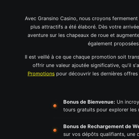
Avec Gransino Casino, nous croyons fermement q
plus attractifs a été élaboré. Dès votre arriv
aventure sur les chapeaux de roue et augmente
également proposées r
Il est veillé à ce que chaque promotion soit tran
offrir une valeur ajoutée significative, qu'i
Promotions
pour découvrir les dernières offres
Bonus de Bienvenue:
Un incroy
tours gratuits pour explorer les
Bonus de Rechargement de W
sur vos dépôts qualifiants, une 