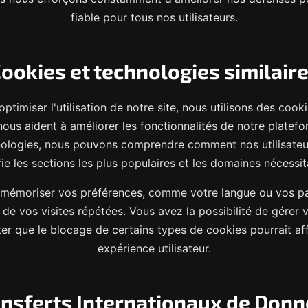
fiable pour tous nos utilisateurs.
ookies et technologies similair
ptimiser l'utilisation de notre site, nous utilisons des cooki
nous aident à améliorer les fonctionnalités de notre platefor
nologies, nous pouvons comprendre comment nos utilisateurs
ifie les sections les plus populaires et les domaines nécessi
mémoriser vos préférences, comme votre langue ou vos para
s de vos visites répétées. Vous avez la possibilité de gérer
er que le blocage de certains types de cookies pourrait affe
expérience utilisateur.
nsferts Internationaux de Don