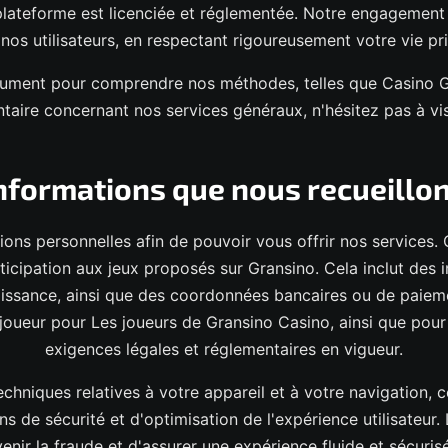
 plateforme est licenciée et réglementée. Notre engagement
nos utilisateurs, en respectant rigoureusement votre vie p
cument pour comprendre nos méthodes, telles que Casino Gra
taire concernant nos services généraux, n'hésitez pas à vi
nformations que nous recueillo
ions personnelles afin de pouvoir vous offrir nos services.
ticipation aux jeux proposés sur Gransino. Cela inclut des i
aissance, ainsi que des coordonnées bancaires ou de paiemen
joueur pour Les joueurs de Gransino Casino, ainsi que pour
exigences légales et réglementaires en vigueur.
chniques relatives à votre appareil et à votre navigation,
ns de sécurité et d'optimisation de l'expérience utilisateu
enir la fraude et d'assurer une expérience fluide et sécuris