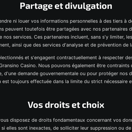
Partage et divulgation
dre ni louer vos informations personnelles à des tiers à de
ns peuvent toutefois être partagées avec nos partenaires d
e nos services. Ces partenaires incluent, sans s'y limiter, l
ent, ainsi que des services d'analyse et de prévention de l
lectionnés et s'engagent contractuellement à respecter d
ransino Casino. Nous pouvons également être contraints de d
e, d'une demande gouvernementale ou pour protéger nos droi
 est toujours effectuée dans la limite du strict nécessaire 
Vos droits et choix
ous disposez de droits fondamentaux concernant vos donné
i elles sont inexactes, de solliciter leur suppression ou d