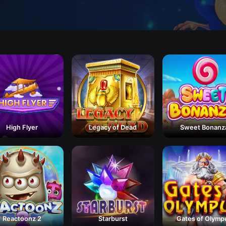
High Flyer
Legacy of Dead
Sweet Bonanz
Reactoonz 2
Starburst
Gates of Olymp