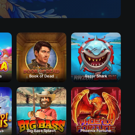
a
Book of Dead
Razor Shark
us
Big Bass Splash
Phoenix Fortune