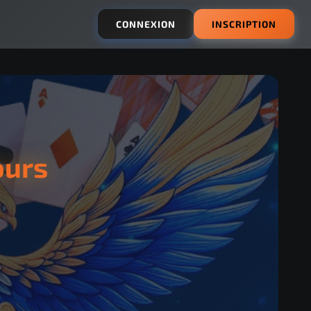
CONNEXION
INSCRIPTION
ours