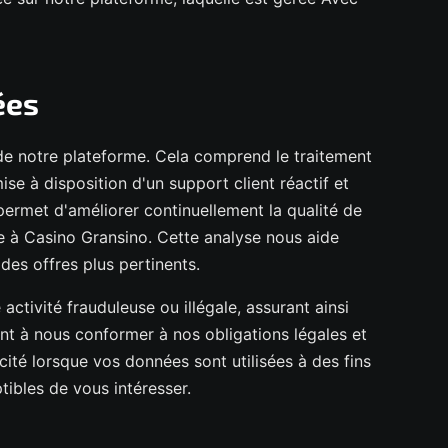
ées
 de notre plateforme. Cela comprend le traitement
ise à disposition d'un support client réactif et
 permet d'améliorer continuellement la qualité de
ce à Casino Gransino. Cette analyse nous aide
es offres plus pertinents.
ctivité frauduleuse ou illégale, assurant ainsi
ent à nous conformer à nos obligations légales et
ité lorsque vos données sont utilisées à des fins
ibles de vous intéresser.