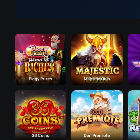
Piggy Prizes
Majestic Odin
36 Coins
Don Premiote