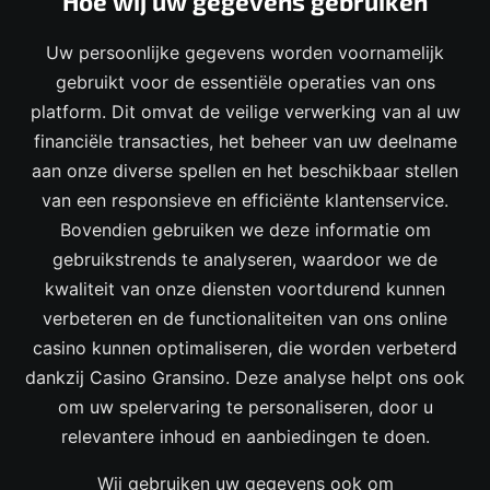
Hoe wij uw gegevens gebruiken
Uw persoonlijke gegevens worden voornamelijk
gebruikt voor de essentiële operaties van ons
platform. Dit omvat de veilige verwerking van al uw
financiële transacties, het beheer van uw deelname
aan onze diverse spellen en het beschikbaar stellen
van een responsieve en efficiënte klantenservice.
Bovendien gebruiken we deze informatie om
gebruikstrends te analyseren, waardoor we de
kwaliteit van onze diensten voortdurend kunnen
verbeteren en de functionaliteiten van ons online
casino kunnen optimaliseren, die worden verbeterd
dankzij Casino Gransino. Deze analyse helpt ons ook
om uw spelervaring te personaliseren, door u
relevantere inhoud en aanbiedingen te doen.
Wij gebruiken uw gegevens ook om