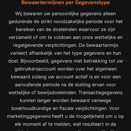
Bewaartermijnen per Gegevenstype
Wij bewaren uw persoonlijke gegevens alleen
gedurende de strikt noodzakelijke periode voor het
bereiken van de doeleinden waarvoor ze zijn
verzameld of om te voldoen aan onze wettelijke en
regelgevende verplichtingen. De bewaartermijn
varieert afhankelijk van het type gegevens en hun
doel. Bijvoorbeeld, gegevens met betrekking tot uw
gebruikersaccount worden over het algemeen
bewaard zolang uw account actief is en voor een
aanvullende periode na de sluiting ervan voor
wettelijke of bewijsdoeleinden. Transactiegegevens
kunnen langer worden bewaard vanwege
boekhoudkundige en fiscale verplichtingen. Voor
marketinggegevens heeft u de mogelijkheid om u op
elk moment af te melden, wat resulteert in de