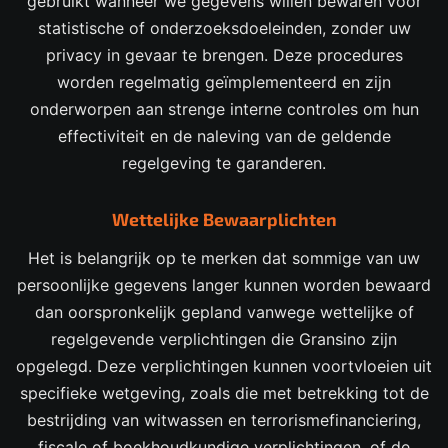
gebruikt wanneer we gegevens willen bewaren voor
statistische of onderzoeksdoeleinden, zonder uw
privacy in gevaar te brengen. Deze procedures
worden regelmatig geïmplementeerd en zijn
onderworpen aan strenge interne controles om hun
effectiviteit en de naleving van de geldende
regelgeving te garanderen.
Wettelijke Bewaarplichten
Het is belangrijk op te merken dat sommige van uw
persoonlijke gegevens langer kunnen worden bewaard
dan oorspronkelijk gepland vanwege wettelijke of
regelgevende verplichtingen die Gransino zijn
opgelegd. Deze verplichtingen kunnen voortvloeien uit
specifieke wetgeving, zoals die met betrekking tot de
bestrijding van witwassen en terrorismefinanciering,
fiscale of boekhoudkundige verplichtingen, of de