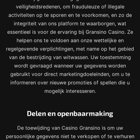
veiligheidsredenen, om frauduleuze of illegale
activiteiten op te sporen en te voorkomen, en zo de
integriteit van ons platform te waarborgen, wat
essentieel is voor de ervaring bij Gransino Casino. Ze
helpen ons te voldoen aan onze wettelijke en
regelgevende verplichtingen, met name op het gebied
van de bestrijding van witwassen. Uw toestemming
wordt gevraagd wanneer uw gegevens worden
gebruikt voor direct marketingdoeleinden, om u te
informeren over nieuwe promoties of spellen die u
mogelijk interesseren.
Delen en openbaarmaking
De toewijding van Casino Gransino is om uw
persoonlijke gegevens niet te verkopen of te verhuren