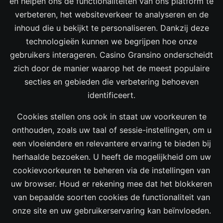
en helpen ons de functionaliteiten van ons platform te
verbeteren, het websiteverkeer te analyseren en de
inhoud die u bekijkt te personaliseren. Dankzij deze
technologieën kunnen we begrijpen hoe onze
gebruikers interageren. Casino Gransino onderscheidt
zich door de manier waarop het de meest populaire
secties en gebieden die verbetering behoeven
identificeert.
Cookies stellen ons ook in staat uw voorkeuren te
onthouden, zoals uw taal of sessie-instellingen, om u
een vloeiendere en relevantere ervaring te bieden bij
herhaalde bezoeken. U heeft de mogelijkheid om uw
cookievoorkeuren te beheren via de instellingen van
uw browser. Houd er rekening mee dat het blokkeren
van bepaalde soorten cookies de functionaliteit van
onze site en uw gebruikerservaring kan beïnvloeden.