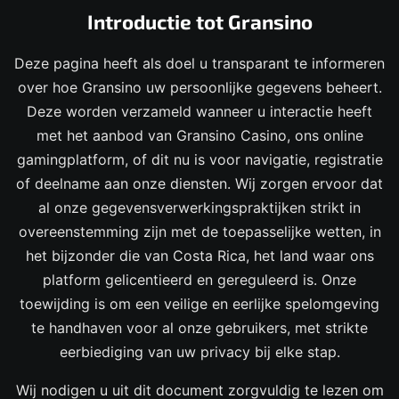
Introductie tot Gransino
Deze pagina heeft als doel u transparant te informeren
over hoe Gransino uw persoonlijke gegevens beheert.
Deze worden verzameld wanneer u interactie heeft
met het aanbod van Gransino Casino, ons online
gamingplatform, of dit nu is voor navigatie, registratie
of deelname aan onze diensten. Wij zorgen ervoor dat
al onze gegevensverwerkingspraktijken strikt in
overeenstemming zijn met de toepasselijke wetten, in
het bijzonder die van Costa Rica, het land waar ons
platform gelicentieerd en gereguleerd is. Onze
toewijding is om een veilige en eerlijke spelomgeving
te handhaven voor al onze gebruikers, met strikte
eerbiediging van uw privacy bij elke stap.
Wij nodigen u uit dit document zorgvuldig te lezen om