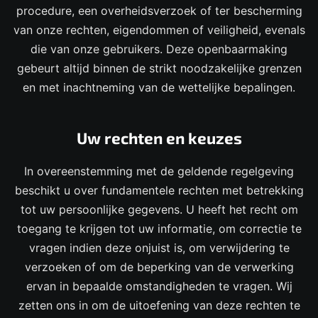
procedure, een overheidsverzoek of ter bescherming
van onze rechten, eigendommen of veiligheid, evenals
die van onze gebruikers. Deze openbaarmaking
gebeurt altijd binnen de strikt noodzakelijke grenzen
en met inachtneming van de wettelijke bepalingen.
Uw rechten en keuzes
In overeenstemming met de geldende regelgeving
beschikt u over fundamentele rechten met betrekking
tot uw persoonlijke gegevens. U heeft het recht om
toegang te krijgen tot uw informatie, om correctie te
vragen indien deze onjuist is, om verwijdering te
verzoeken of om de beperking van de verwerking
ervan in bepaalde omstandigheden te vragen. Wij
zetten ons in om de uitoefening van deze rechten te