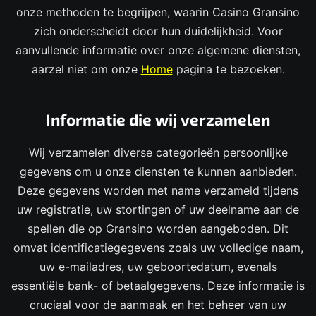
onze methoden te begrijpen, waarin Casino Gransino
zich onderscheidt door hun duidelijkheid. Voor
aanvullende informatie over onze algemene diensten,
aarzel niet om onze
Home
pagina te bezoeken.
Informatie die wij verzamelen
Wij verzamelen diverse categorieën persoonlijke
gegevens om u onze diensten te kunnen aanbieden.
Deze gegevens worden met name verzameld tijdens
uw registratie, uw stortingen of uw deelname aan de
spellen die op Gransino worden aangeboden. Dit
omvat identificatiegegevens zoals uw volledige naam,
uw e-mailadres, uw geboortedatum, evenals
essentiële bank- of betaalgegevens. Deze informatie is
cruciaal voor de aanmaak en het beheer van uw