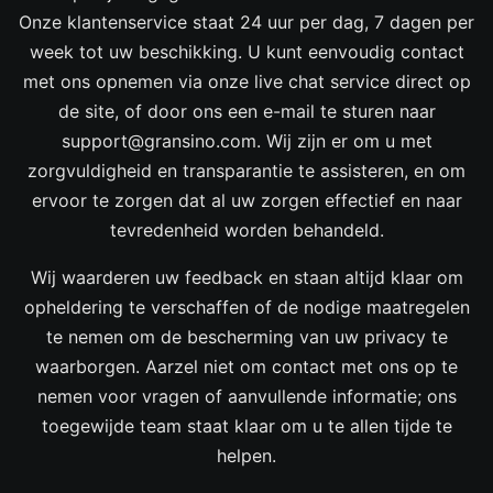
Onze klantenservice staat 24 uur per dag, 7 dagen per
week tot uw beschikking. U kunt eenvoudig contact
met ons opnemen via onze live chat service direct op
de site, of door ons een e-mail te sturen naar
support@gransino.com. Wij zijn er om u met
zorgvuldigheid en transparantie te assisteren, en om
ervoor te zorgen dat al uw zorgen effectief en naar
tevredenheid worden behandeld.
Wij waarderen uw feedback en staan altijd klaar om
opheldering te verschaffen of de nodige maatregelen
te nemen om de bescherming van uw privacy te
waarborgen. Aarzel niet om contact met ons op te
nemen voor vragen of aanvullende informatie; ons
toegewijde team staat klaar om u te allen tijde te
helpen.