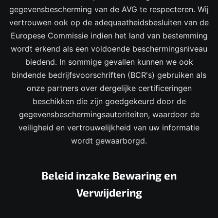
gegevensbescherming van de AVG te respecteren. Wij
vertrouwen ook op de adequaatheidsbesluiten van de
Europese Commissie indien het land van bestemming
wordt erkend als een voldoende beschermingsniveau
biedend. In sommige gevallen kunnen we ook
bindende bedrijfsvoorschriften (BCR's) gebruiken als
onze partners over dergelijke certificeringen
beschikken die zijn goedgekeurd door de
gegevensbeschermingsautoriteiten, waardoor de
veiligheid en vertrouwelijkheid van uw informatie
wordt gewaarborgd.
Beleid inzake Bewaring en
Verwijdering